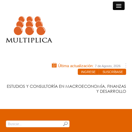
Consultora Multiplica
Última actualización:
7 de Agosto, 2026
INGRESE
SUSCRÍBASE
ESTUDIOS Y CONSULTORÍA EN MACROECONOMÍA, FINANZAS
Y DESARROLLO
INICIO
QUIÉNES SOMOS
Submit