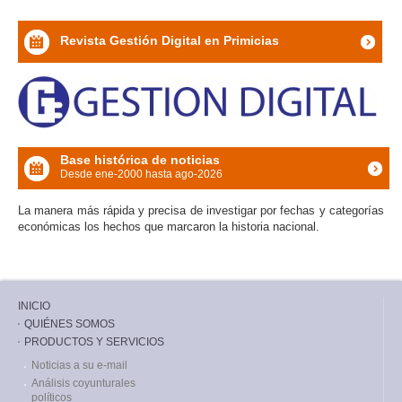
Revista Gestión Digital en Primicias
icon
Base histórica de noticias
Desde ene-2000 hasta ago-2026
icon
La manera más rápida y precisa de investigar por fechas y categorías
económicas los hechos que marcaron la historia nacional.
INICIO
QUIÉNES SOMOS
PRODUCTOS Y SERVICIOS
Noticias a su e-mail
Análisis coyunturales
políticos