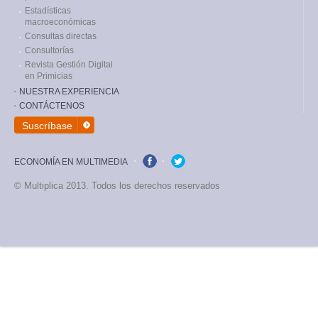
Estadísticas
macroeconómicas
Consultas directas
Consultorías
Revista Gestión Digital
en Primicias
NUESTRA EXPERIENCIA
CONTÁCTENOS
Suscríbase
ECONOMÍA EN MULTIMEDIA
facebook
twitter
© Multiplica 2013. Todos los derechos reservados