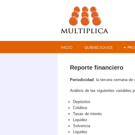
Consultora Multiplica
INICIO
QUIÉNES SOMOS
PRO
Reporte financiero
Periodicidad
: la tercera semana de
Análisis de las siguientes variables
Depósitos
Créditos
Tasas de interés
Liquidez
Solvencia
Liquidez