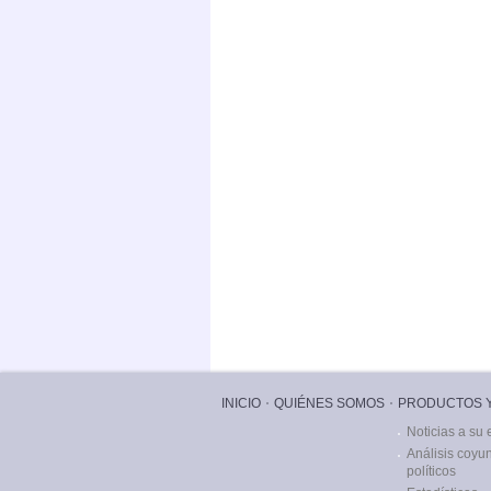
INICIO
QUIÉNES SOMOS
PRODUCTOS Y
Noticias a su 
Análisis coyu
políticos