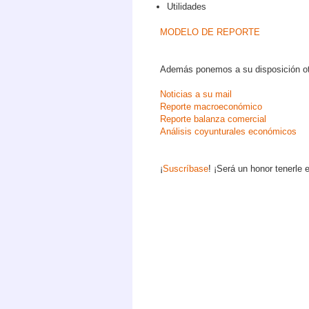
Utilidades
MODELO DE REPORTE
Además ponemos a su disposición ot
Noticias a su mail
Reporte macroeconómico
Reporte balanza comercial
Análisis coyunturales económicos
¡
Suscríbase
! ¡Será un honor tenerle 