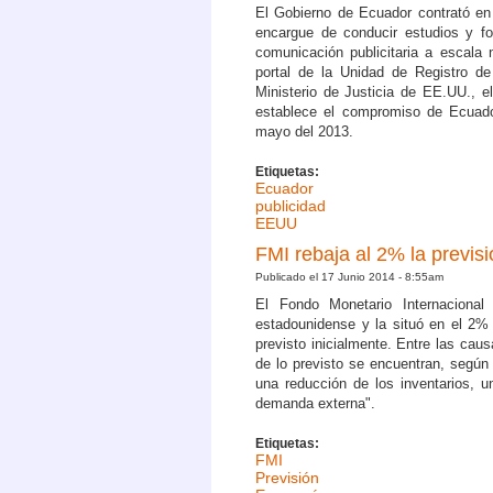
El Gobierno de Ecuador contrató e
encargue de conducir estudios y fo
comunicación publicitaria a escala
portal de la Unidad de Registro de
Ministerio de Justicia de EE.UU., 
establece el compromiso de Ecuado
mayo del 2013.
Etiquetas:
Ecuador
publicidad
EEUU
FMI rebaja al 2% la previ
Publicado el 17 Junio 2014 - 8:55am
El Fondo Monetario Internacional
estadounidense y la situó en el 2%
previsto inicialmente. Entre las ca
de lo previsto se encuentran, según 
una reducción de los inventarios, 
demanda externa".
Etiquetas:
FMI
Previsión