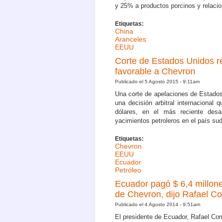
y 25% a productos porcinos y relaci
Etiquetas:
China
Aranceles
EEUU
Corte de Estados Unidos r
favorable a Chevron
Publicado el 5 Agosto 2015 - 9:11am
Una corte de apelaciones de Estados
una decisión arbitral internacional 
dólares, en el más reciente desa
yacimientos petroleros en el país su
Etiquetas:
Chevron
EEUU
Ecuador
Petróleo
Ecuador pagó $ 6,4 millon
de Chevron, dijo Rafael Co
Publicado el 4 Agosto 2014 - 9:51am
El presidente de Ecuador, Rafael Cor