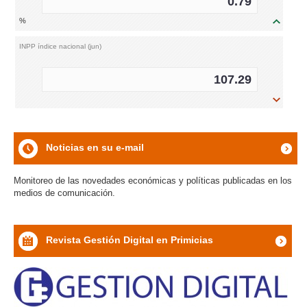
0.79
%
icon
INPP índice nacional (jun)
107.29
icon
Noticias en su e-mail
icon
Monitoreo de las novedades económicas y políticas publicadas en los
medios de comunicación.
Revista Gestión Digital en Primicias
icon