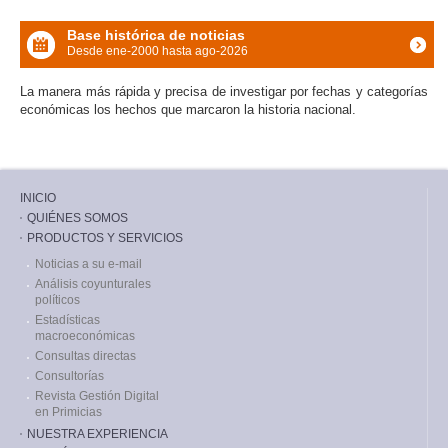
Base histórica de noticias
Desde ene-2000 hasta ago-2026
icon
La manera más rápida y precisa de investigar por fechas y categorías
económicas los hechos que marcaron la historia nacional.
INICIO
QUIÉNES SOMOS
PRODUCTOS Y SERVICIOS
Noticias a su e-mail
Análisis coyunturales
políticos
Estadísticas
macroeconómicas
Consultas directas
Consultorías
Revista Gestión Digital
en Primicias
NUESTRA EXPERIENCIA