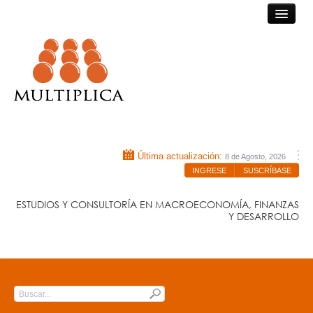
Consultora Multiplica
Última actualización:
8 de Agosto, 2026
INGRESE
SUSCRÍBASE
ESTUDIOS Y CONSULTORÍA EN MACROECONOMÍA, FINANZAS
Y DESARROLLO
INICIO
QUIÉNES SOMOS
Submit