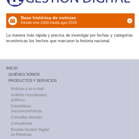
Base histórica de noticias
Desde ene-2000 hasta ago-2026
icon
La manera más rápida y precisa de investigar por fechas y categorías
económicas los hechos que marcaron la historia nacional.
INICIO
QUIÉNES SOMOS
PRODUCTOS Y SERVICIOS
Noticias a su e-mail
Análisis coyunturales
políticos
Estadísticas
macroeconómicas
Consultas directas
Consultorías
Revista Gestión Digital
en Primicias