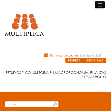
Consultora Multiplica
Última actualización:
9 de Agosto, 2026
INGRESE
SUSCRÍBASE
ESTUDIOS Y CONSULTORÍA EN MACROECONOMÍA, FINANZAS
Y DESARROLLO
INICIO
QUIÉNES SOMOS
Submit