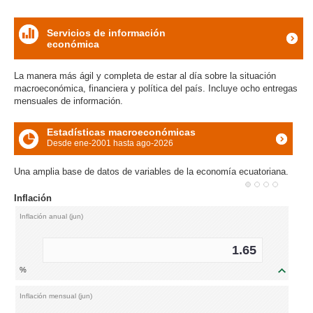
Servicios de información
económica
icon
La manera más ágil y completa de estar al día sobre la situación
macroeconómica, financiera y política del país. Incluye ocho entregas
mensuales de información.
Estadísticas macroeconómicas
Desde ene-2001 hasta ago-2026
icon
Una amplia base de datos de variables de la economía ecuatoriana.
Inflación
Inflación anual (jun)
1.65
%
icon
Inflación mensual (jun)