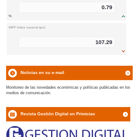
0.79
%
icon
INPP índice nacional (jun)
107.29
icon
Noticias en su e-mail
icon
Monitoreo de las novedades económicas y políticas publicadas en los
medios de comunicación.
Revista Gestión Digital en Primicias
icon