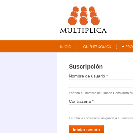
Consultora Multiplica
INICIO
QUIÉNES SOMOS
PRO
Suscripción
Nombre de usuario
*
Escriba su nombre de usuario Consultora Mul
Contraseña
*
Escriba la contraseña asignada a su nombre
Iniciar sesión