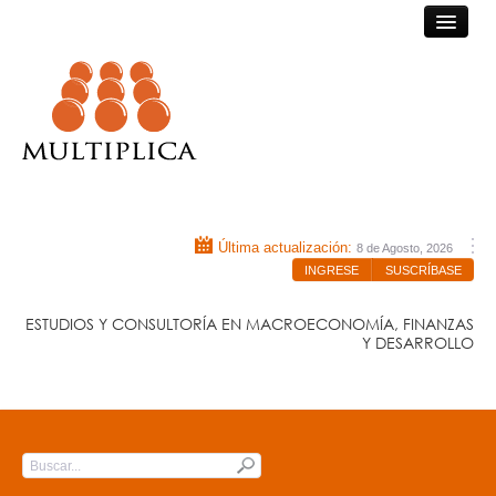
Consultora Multiplica
Última actualización:
8 de Agosto, 2026
INGRESE
SUSCRÍBASE
ESTUDIOS Y CONSULTORÍA EN MACROECONOMÍA, FINANZAS
Y DESARROLLO
INICIO
QUIÉNES SOMOS
Submit