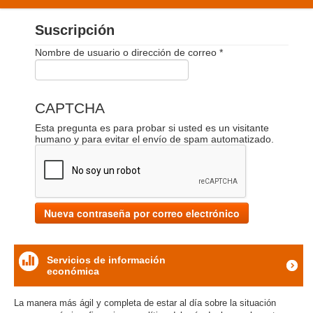
PRODUCTOS Y SERVICIOS
Suscripción
NUESTRA EXPERIENCIA
Nombre de usuario o dirección de correo
*
CONTÁCTENOS
CAPTCHA
Esta pregunta es para probar si usted es un visitante
humano y para evitar el envío de spam automatizado.
Nueva contraseña por correo electrónico
Servicios de información
económica
icon
La manera más ágil y completa de estar al día sobre la situación