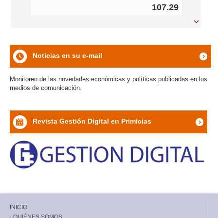
107.29
%
icon
Noticias en su e-mail
icon
Monitoreo de las novedades económicas y políticas publicadas en los
medios de comunicación.
Revista Gestión Digital en Primicias
icon
INICIO
QUIÉNES SOMOS