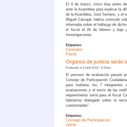
El 4 de marzo, cinco días antes d
ante la Asamblea para explicar la di
de la Asamblea, José Serrano, y el exc
Miguel Carvajal, habría conocido sobr
informaba sobre el hallazgo de dicho
el fiscal el 26 de febrero y bajo 
Investigaciones
Etiquetas:
Contralor
Fiscal
Órganos de justicia serán 
Publicado el 3 Abril 2018 - 9:20am
El proceso de evaluación pasará pri
Consejo de Participación Ciudadana
para mañana, los 7 integrantes 
evaluaciones y el envío de las noti
requerimiento sería para el fiscal C
habíamos dialogado sobre la nece
cuestionadas”.
Etiquetas:
Consejo de Participación
Juicio