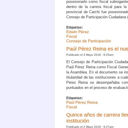
posesionarlo como fiscal subrogante
dentro de la carrera fiscal para l
provincial de Carchi fue posesionado
Consejo de Participación Ciudadana (
Etiquetas:
Edwin Pérez
Fiscal
Consejo de Participación
Paúl Pérez Reina es el nue
Publicado el 3 Mayo 2018 - 9:25am
El Consejo de Participación Ciudada
Paúl Pérez Reina como Fiscal Genera
la Asamblea. En el documento se indi
titularidad de las instituciones a cu
Pérez Reina se desempeñaba como 
puntuados en el proceso de evaluació
Etiquetas:
Paúl Pérez Reina
Fiscal
Quince años de carrera tie
institución
Publicado el 2 Mayo 2018 - 9:27am