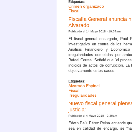
Etiquetas:
Crimen organizado
Fiscal
Fiscalía General anuncia 
Alvarado
Publicado el 14 Mayo 2018 - 10:07am
El fiscal general encargado, Paúl 
investigativo en contra de los her
Análisis Financiero y Económico
irregularidades cometidas por ambo
Rafael Correa. Señaló que “el proces
indicios de actos de corrupción. La 
objetivamente estos casos.
Etiquetas:
Alvarado Espinel
Fiscal
Irregularidades
Nuevo fiscal general piens
justicia’
Publicado el 4 Mayo 2018 - 9:36am
Edwin Paúl Pérez Reina entiende que
sea en calidad de encargo, se “ha 