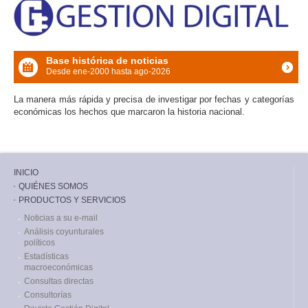
Base histórica de noticias
Desde ene-2000 hasta ago-2026
icon
La manera más rápida y precisa de investigar por fechas y categorías
económicas los hechos que marcaron la historia nacional.
INICIO
QUIÉNES SOMOS
PRODUCTOS Y SERVICIOS
Noticias a su e-mail
Análisis coyunturales
políticos
Estadísticas
macroeconómicas
Consultas directas
Consultorías