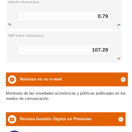
Inflación mensual (jun)
0.79
%
icon
INPP índice nacional (jun)
107.29
icon
Noticias en su e-mail
icon
Monitoreo de las novedades económicas y políticas publicadas en los
medios de comunicación.
Revista Gestión Digital en Primicias
icon