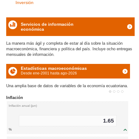
Inversión
Servicios de información
económica
icon
La manera más ágil y completa de estar al día sobre la situación
macroeconómica, financiera y política del país. Incluye ocho entregas
mensuales de información.
Estadísticas macroeconómicas
Desde ene-2001 hasta ago-2026
icon
Una amplia base de datos de variables de la economía ecuatoriana.
Inflación
Inflación anual (jun)
1.65
%
icon