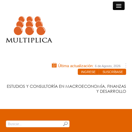
Consultora Multiplica
Última actualización:
6 de Agosto, 2026
INGRESE
SUSCRÍBASE
ESTUDIOS Y CONSULTORÍA EN MACROECONOMÍA, FINANZAS
Y DESARROLLO
INICIO
QUIÉNES SOMOS
Submit