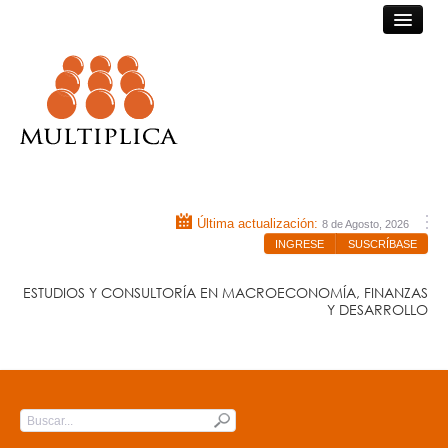
Consultora Multiplica
Última actualización:
8 de Agosto, 2026
INGRESE
SUSCRÍBASE
ESTUDIOS Y CONSULTORÍA EN MACROECONOMÍA, FINANZAS
Y DESARROLLO
INICIO
QUIÉNES SOMOS
Submit