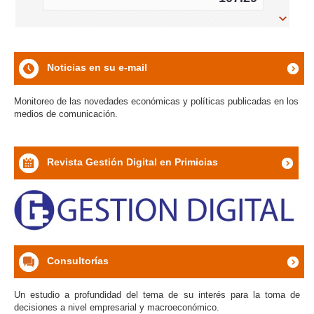
icon
Noticias en su e-mail
icon
Monitoreo de las novedades económicas y políticas publicadas en los
medios de comunicación.
Revista Gestión Digital en Primicias
icon
Consultorías
icon
Un estudio a profundidad del tema de su interés para la toma de
decisiones a nivel empresarial y macroeconómico.